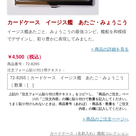
カードケース イージス艦 あたご・みょうこう
イージス艦あたごと、みょうこうの最強コンビ。艦船を和模様
でデザインし、彩り豊かに表現してみました。
> 商品の詳細を見る
￥4,500（税込）
商品番号：72-8265
注文フォーム貼り付け用テキスト：
72-8265｜カードケース イージス艦 あたご・みょうこう
｜数量：[ ]
上記の「注文フォーム貼り付け用テキスト」をコピーし、「商品のご注文」ペー
ジの「ご注文内容」の欄に貼り付けて数量を記入してください。
うまく貼り付けられないときは、商品番号（あれば）・商品名・数量を「ご注文
内容」の欄に記入してください。
> 商品のご注文ページへ
カードケース（名刺入れ）
艦船コレクション