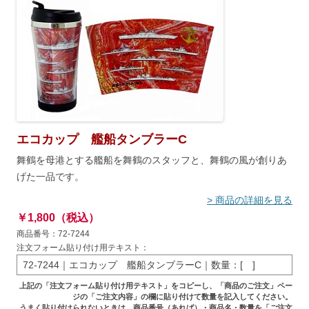
エコカップ 艦船タンブラーC
舞鶴を母港とする艦船を舞鶴のスタッフと、舞鶴の風が創りあ
げた一品です。
> 商品の詳細を見る
￥1,800（税込）
商品番号：72-7244
注文フォーム貼り付け用テキスト：
72-7244｜エコカップ 艦船タンブラーC｜数量：[ ]
上記の「注文フォーム貼り付け用テキスト」をコピーし、「商品のご注文」ペー
ジの「ご注文内容」の欄に貼り付けて数量を記入してください。
うまく貼り付けられないときは、商品番号（あれば）・商品名・数量を「ご注文