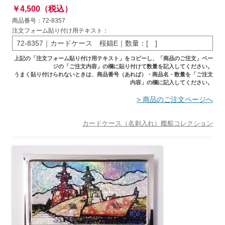
￥4,500（税込）
商品番号：72-8357
注文フォーム貼り付け用テキスト：
72-8357｜カードケース 桜錨E｜数量：[ ]
上記の「注文フォーム貼り付け用テキスト」をコピーし、「商品のご注文」ペー
ジの「ご注文内容」の欄に貼り付けて数量を記入してください。
うまく貼り付けられないときは、商品番号（あれば）・商品名・数量を「ご注文
内容」の欄に記入してください。
> 商品のご注文ページへ
カードケース（名刺入れ）
艦船コレクション