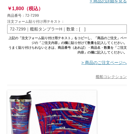
> 商品の詳細を見る
￥1,800（税込）
商品番号：72-7299
注文フォーム貼り付け用テキスト：
72-7299｜艦船タンブラーH｜数量：[ ]
上記の「注文フォーム貼り付け用テキスト」をコピーし、「商品のご注文」ペー
ジの「ご注文内容」の欄に貼り付けて数量を記入してください。
うまく貼り付けられないときは、商品番号（あれば）・商品名・数量を「ご注文
内容」の欄に記入してください。
> 商品のご注文ページへ
艦船コレクション