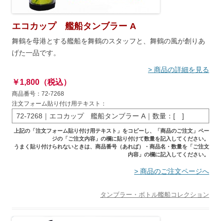
エコカップ 艦船タンブラー A
舞鶴を母港とする艦船を舞鶴のスタッフと、舞鶴の風が創りあ
げた一品です。
> 商品の詳細を見る
￥1,800（税込）
商品番号：72-7268
注文フォーム貼り付け用テキスト：
72-7268｜エコカップ 艦船タンブラー A｜数量：[ ]
上記の「注文フォーム貼り付け用テキスト」をコピーし、「商品のご注文」ペー
ジの「ご注文内容」の欄に貼り付けて数量を記入してください。
うまく貼り付けられないときは、商品番号（あれば）・商品名・数量を「ご注文
内容」の欄に記入してください。
> 商品のご注文ページへ
タンブラー・ボトル
艦船コレクション