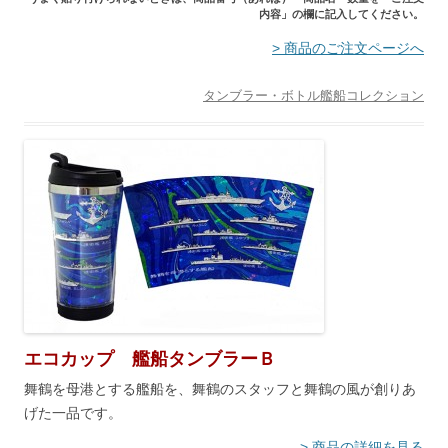
内容」の欄に記入してください。
> 商品のご注文ページへ
タンブラー・ボトル
艦船コレクション
エコカップ 艦船タンブラーＢ
舞鶴を母港とする艦船を、舞鶴のスタッフと舞鶴の風が創りあ
げた一品です。
> 商品の詳細を見る