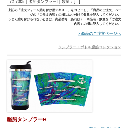
72-7305｜艦船タンブラーI｜数量：[ ]
上記の「注文フォーム貼り付け用テキスト」をコピーし、「商品のご注文」ペー
ジの「ご注文内容」の欄に貼り付けて数量を記入してください。
うまく貼り付けられないときは、商品番号（あれば）・商品名・数量を「ご注文
内容」の欄に記入してください。
> 商品のご注文ページへ
タンブラー・ボトル
艦船コレクション
艦船タンブラーH