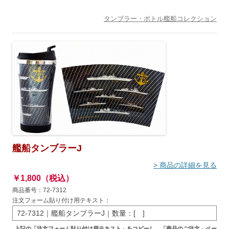
タンブラー・ボトル
艦船コレクション
艦船タンブラーJ
> 商品の詳細を見る
￥1,800（税込）
商品番号：72-7312
注文フォーム貼り付け用テキスト：
72-7312｜艦船タンブラーJ｜数量：[ ]
上記の「注文フォーム貼り付け用テキスト」をコピーし、「商品のご注文」ペー