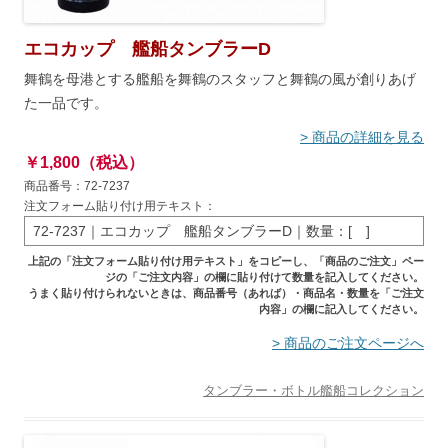
エコカップ 艦船タンブラーD
舞鶴を母港とする艦船を舞鶴のスタッフと舞鶴の風が創りあげ
た一品です。
> 商品の詳細を見る
￥1,800（税込）
商品番号：72-7237
注文フォーム貼り付け用テキスト：
72-7237｜エコカップ 艦船タンブラーD｜数量：[ ]
上記の「注文フォーム貼り付け用テキスト」をコピーし、「商品のご注文」ペー
ジの「ご注文内容」の欄に貼り付けて数量を記入してください。
うまく貼り付けられないときは、商品番号（あれば）・商品名・数量を「ご注文
内容」の欄に記入してください。
> 商品のご注文ページへ
タンブラー・ボトル
艦船コレクション