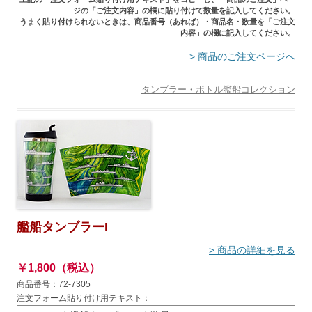
ジの「ご注文内容」の欄に貼り付けて数量を記入してください。
うまく貼り付けられないときは、商品番号（あれば）・商品名・数量を「ご注文
内容」の欄に記入してください。
> 商品のご注文ページへ
タンブラー・ボトル
艦船コレクション
艦船タンブラーI
> 商品の詳細を見る
￥1,800（税込）
商品番号：72-7305
注文フォーム貼り付け用テキスト：