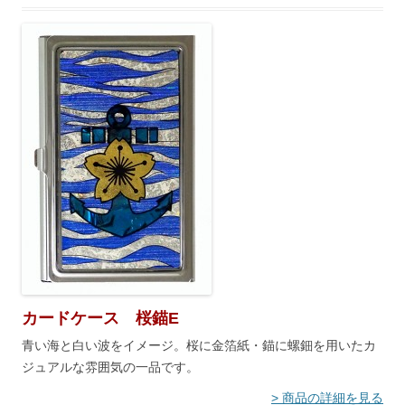
カードケース 桜錨E
青い海と白い波をイメージ。桜に金箔紙・錨に螺鈿を用いたカ
ジュアルな雰囲気の一品です。
> 商品の詳細を見る