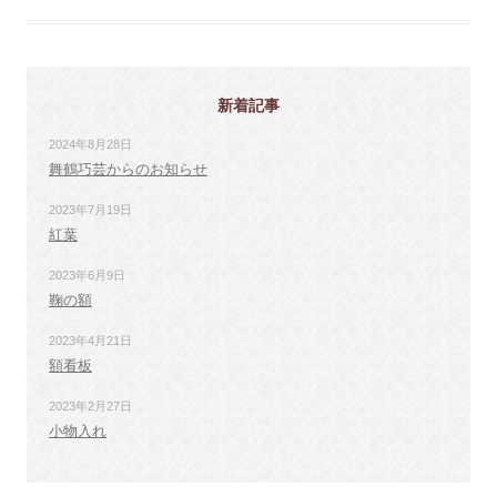
新着記事
2024年8月28日
舞鶴巧芸からのお知らせ
2023年7月19日
紅葉
2023年6月9日
鞠の額
2023年4月21日
額看板
2023年2月27日
小物入れ