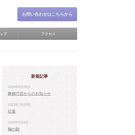
お問い合わせはこちらから
ップ
アクセス
新着記事
2024年8月28日
舞鶴巧芸からのお知らせ
2023年7月19日
紅葉
2023年6月9日
鞠の額