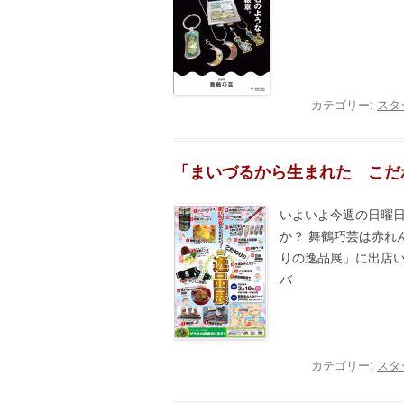
カテゴリー:
スタ
「まいづるから生まれた こだ
いよいよ今週の日曜
か？ 舞鶴巧芸は赤れ
りの逸品展」に出店い
バ
カテゴリー:
スタ