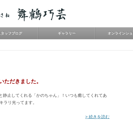
スタッフブログ
ギャラリー
オンラインショ
いただきました。
と静止してくれる「かのちゃん」！いつも癒してくれてあ
章がキラリ光ってます。
> 続きを読む