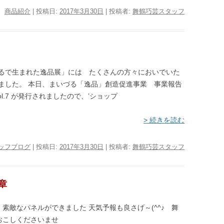
、
商品紹介
| 投稿日:
2017年3月30日
|
投稿者:
舞鶴巧芸スタッフ
るで生まれた逸品展」には たくさんの方々においでいた
ました。 本日、まいづる「逸品」創造促進事業 事業報告
ol.7 が発行されましたので、’ショップ
> 続きを読む
ッフブログ
| 投稿日:
2017年3月30日
|
投稿者:
舞鶴巧芸スタッフ
章
素敵なパネルができました 天気予報も良さげ～(^^♪ 舞
おこしくださいませ