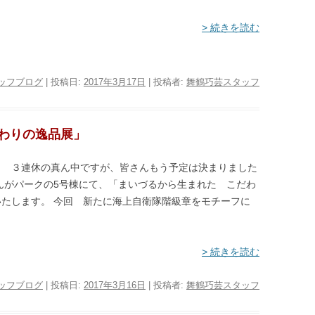
> 続きを読む
ッフブログ
| 投稿日:
2017年3月17日
|
投稿者:
舞鶴巧芸スタッフ
わりの逸品展」
日 ３連休の真ん中ですが、皆さんもう予定は決まりました
んがパークの5号棟にて、「まいづるから生まれた こだわ
たします。 今回 新たに海上自衛隊階級章をモチーフに
> 続きを読む
ッフブログ
| 投稿日:
2017年3月16日
|
投稿者:
舞鶴巧芸スタッフ