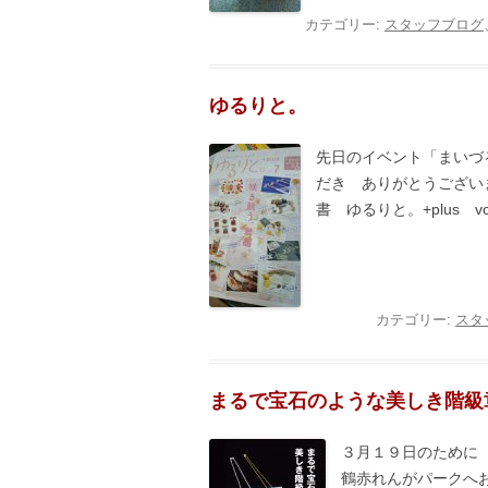
カテゴリー:
スタッフブログ
ゆるりと。
先日のイベント「まいづ
だき ありがとうござい
書 ゆるりと。+plus v
カテゴリー:
スタ
まるで宝石のような美しき階級
３月１９日のために 
鶴赤れんがパークへ