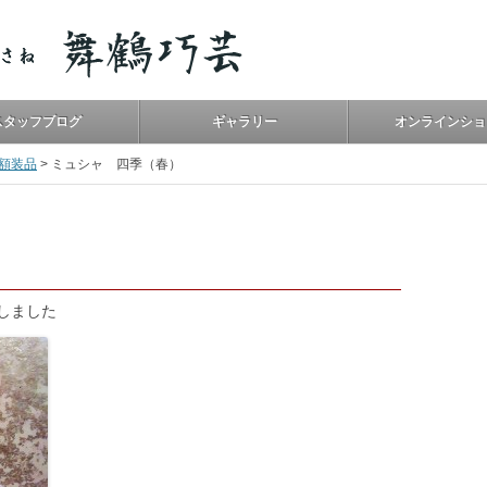
スタッフブログ
ギャラリー
オンラインショ
額装品
>
ミュシャ 四季（春）
しました