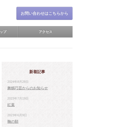
お問い合わせはこちらから
ップ
アクセス
新着記事
2024年8月28日
舞鶴巧芸からのお知らせ
2023年7月19日
紅葉
2023年6月9日
鞠の額