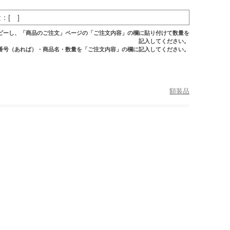
：[ ]
ピーし、「商品のご注文」ページの「ご注文内容」の欄に貼り付けて数量を
記入してください。
番号（あれば）・商品名・数量を「ご注文内容」の欄に記入してください。
額装品