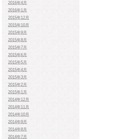
2016年4月
2016年1月
2015年12月
2015年10月
2015年9月
2015年8月
2015年7月
2015年6月
2015年5月
2015年4月
2015年3月
2015年2月
2015年1月
2014年12月
2014年11月
2014年10月
2014年9月
2014年8月
2014年7月