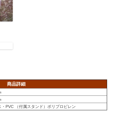
商品詳細
㎜
㎜
・PVC （付属スタンド）ポリプロピレン