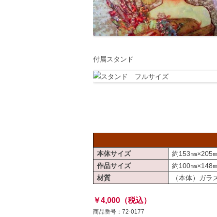
付属スタンド
本体サイズ
約153㎜×205
作品サイズ
約100㎜×148
材質
（本体）ガラス
￥4,000（税込）
商品番号：72-0177