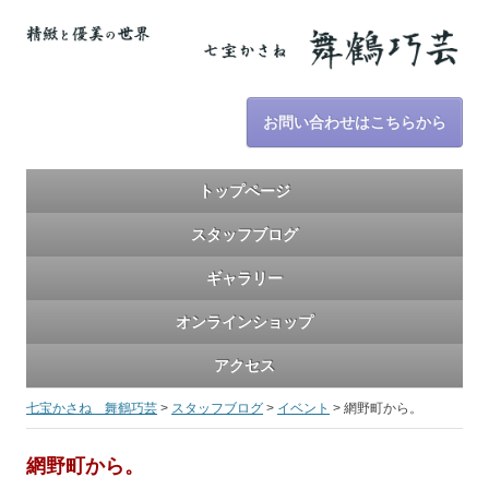
お問い合わせはこちらから
トップページ
スタッフブログ
ギャラリー
オンラインショップ
アクセス
七宝かさね 舞鶴巧芸
>
スタッフブログ
>
イベント
>
網野町から。
網野町から。