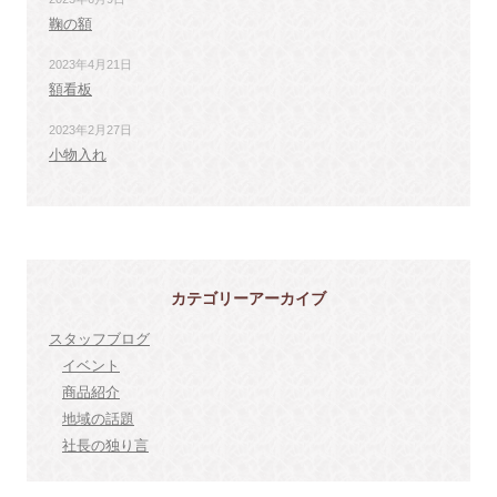
鞠の額
2023年4月21日
額看板
2023年2月27日
小物入れ
カテゴリーアーカイブ
スタッフブログ
イベント
商品紹介
地域の話題
社長の独り言