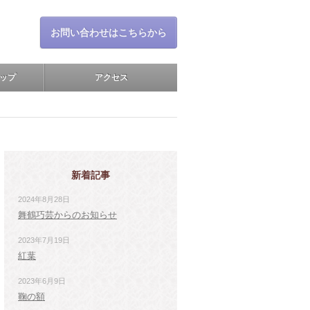
お問い合わせはこちらから
ップ
アクセス
新着記事
2024年8月28日
舞鶴巧芸からのお知らせ
2023年7月19日
紅葉
2023年6月9日
鞠の額