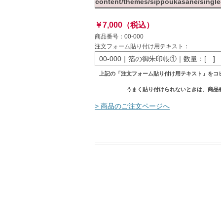
content/themes/sippoukasane/singl
￥7,000（税込）
商品番号：00-000
注文フォーム貼り付け用テキスト：
00-000｜箔の御朱印帳①｜数量：[ ]
上記の「注文フォーム貼り付け用テキスト」をコ
うまく貼り付けられないときは、商品
> 商品のご注文ページへ