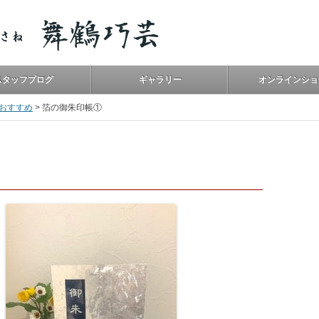
スタッフブログ
ギャラリー
オンラインショ
おすすめ
>
箔の御朱印帳①