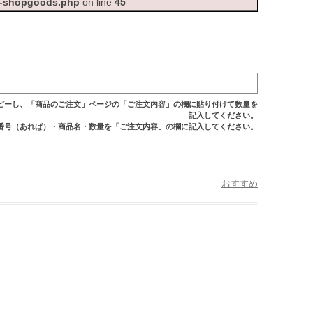
e-shopgoods.php
on line
45
ピーし、「商品のご注文」ページの「ご注文内容」の欄に貼り付けて数量を
記入してください。
番号（あれば）・商品名・数量を「ご注文内容」の欄に記入してください。
おすすめ