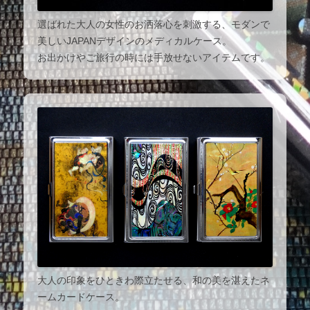
選ばれた大人の女性のお洒落心を刺激する、モダンで
美しいJAPANデザインのメディカルケース。
お出かけやご旅行の時には手放せないアイテムです。
大人の印象をひときわ際立たせる、和の美を湛えたネ
ームカードケース。