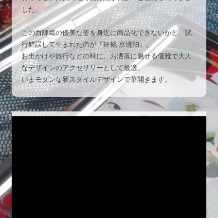
した。
この西陣織の優美な姿を身近に商品化できないかと、試
行錯誤して生まれたのが『舞鶴 京琥珀』。
お出かけや旅行などの時に、お洒落に魅せる優雅で大人
なデザインのアクセサリーとして最適。
いまモダンな新スタイルデザインで華開きます。